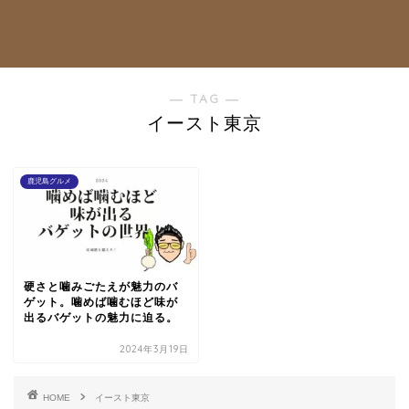
― TAG ―
イースト東京
鹿児島グルメ
硬さと噛みごたえが魅力のバ
ゲット。噛めば噛むほど味が
出るバゲットの魅力に迫る。
2024年3月19日
HOME
イースト東京