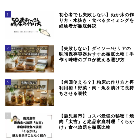
1
初心者でも失敗しない】ぬか床の作
り方・水抜き・食べるタイミングを
経験者が徹底解説
2
【失敗しない】ダイソー/セリアの
味噌保存容器おすすめ徹底比較！手
作り味噌のプロが教える選び方
3
【何回使える？】粕床の作り方と再
利用術！野菜・肉・魚を漬けて長持
ちさせる裏技
4
【鹿児島市】コスパ最強の秘密！焼
肉「太吉」と絶品家庭料理「くらか
け」食べ放題を徹底比較