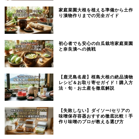
家庭菜園大根を植える準備から土作
り漬物作りまでの完全ガイド
初心者でも安心の白瓜栽培家庭菜園
と奈良漬への挑戦
【鹿児島名産】桜島大根の絶品漬物
レシピ＆お取り寄せガイド！購入方
法・旬・お土産を徹底解説
【失敗しない】ダイソー/セリアの
味噌保存容器おすすめ徹底比較！手
作り味噌のプロが教える選び方