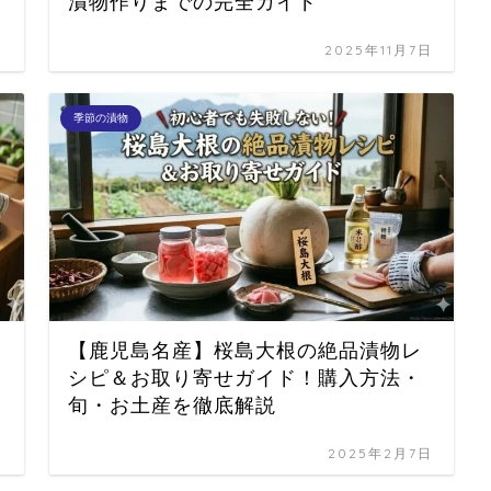
漬物作りまでの完全ガイド
日
2025年11月7日
季節の漬物
【鹿児島名産】桜島大根の絶品漬物レ
シピ＆お取り寄せガイド！購入方法・
旬・お土産を徹底解説
日
2025年2月7日