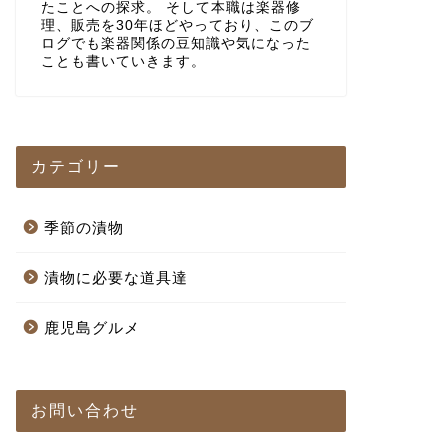
たことへの探求。 そして本職は楽器修
理、販売を30年ほどやっており、このブ
ログでも楽器関係の豆知識や気になった
ことも書いていきます。
カテゴリー
季節の漬物
漬物に必要な道具達
鹿児島グルメ
お問い合わせ