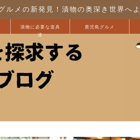
グルメの新発見！漬物の奥深き世界へ
漬物に必要な道具
鹿児島グルメ
達