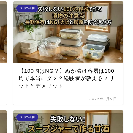
季節の漬物
【100均はNG？】ぬか漬け容器は100
均で本当にダメ？経験者が教えるメリ
ットとデメリット
日
2025年1月9日
季節の漬物