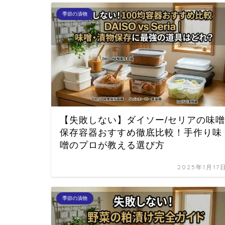
季節の漬物
【失敗しない】ダイソー/セリアの味噌
保存容器おすすめ徹底比較！手作り味
噌のプロが教える選び方
2025年1月17
季節の漬物