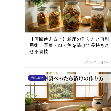
【何回使える？】粕床の作り方と再利
用術！野菜・肉・魚を漬けて長持ちさ
せる裏技
2024年12月30
季節の漬物