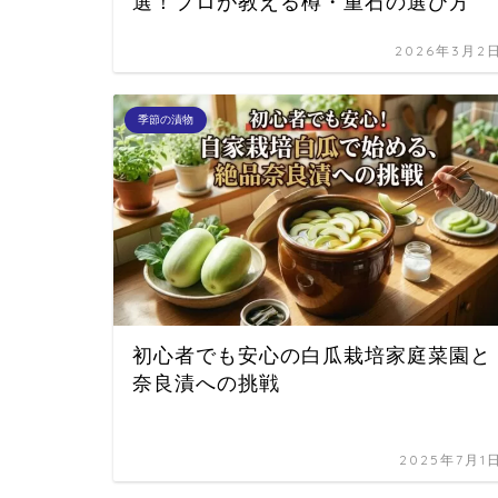
選！プロが教える樽・重石の選び方
2026年3月2
季節の漬物
初心者でも安心の白瓜栽培家庭菜園と
奈良漬への挑戦
2025年7月1