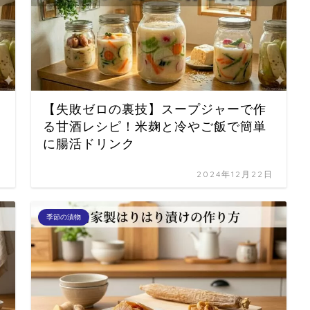
【失敗ゼロの裏技】スープジャーで作
る甘酒レシピ！米麹と冷やご飯で簡単
に腸活ドリンク
日
2024年12月22日
季節の漬物