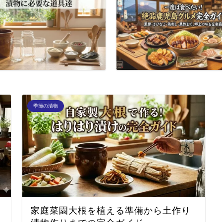
季節の漬物
家庭菜園大根を植える準備から土作り