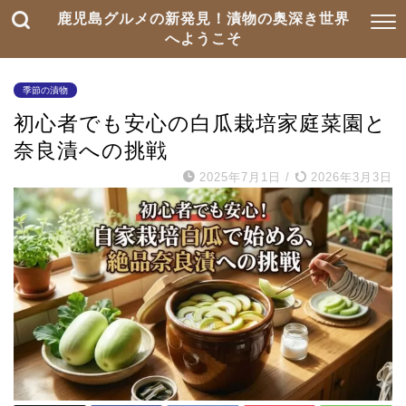
鹿児島グルメの新発見！漬物の奥深き世界
へようこそ
季節の漬物
初心者でも安心の白瓜栽培家庭菜園と
奈良漬への挑戦
2025年7月1日
/
2026年3月3日