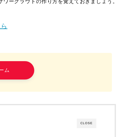
ザワークラウトの作り方を覚えておきましょう。
ちら
＞
ーム
CLOSE