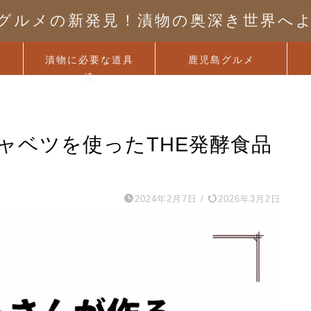
グルメの新発見！漬物の奥深き世界へ
漬物に必要な道具
鹿児島グルメ
達
ャベツを使ったTHE発酵食品
2024年2月7日
/
2026年3月2日