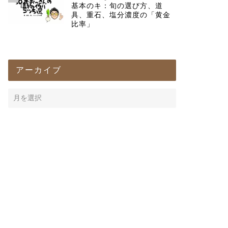
基本のキ：旬の選び方、道
具、重石、塩分濃度の「黄金
比率」
アーカイブ