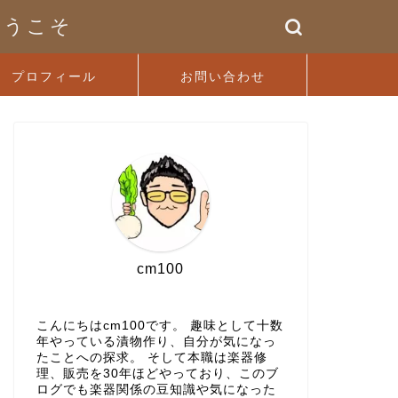
ようこそ
プロフィール
お問い合わせ
cm100
こんにちはcm100です。 趣味として十数
年やっている漬物作り、自分が気になっ
たことへの探求。 そして本職は楽器修
理、販売を30年ほどやっており、このブ
ログでも楽器関係の豆知識や気になった