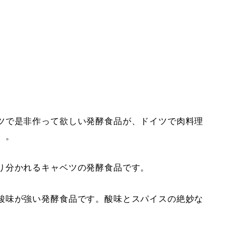
ツで是非作って欲しい発酵食品が、ドイツで肉料理
。。
り分かれるキャベツの発酵食品です。
酸味が強い発酵食品です。酸味とスパイスの絶妙な