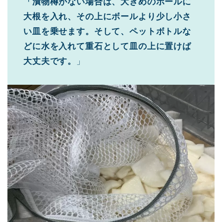
「漬物樽がない場合は、大きめのボールに
大根を入れ、その上にボールより少し小さ
い皿を乗せます。そして、ペットボトルな
どに水を入れて重石として皿の上に置けば
大丈夫です。
」