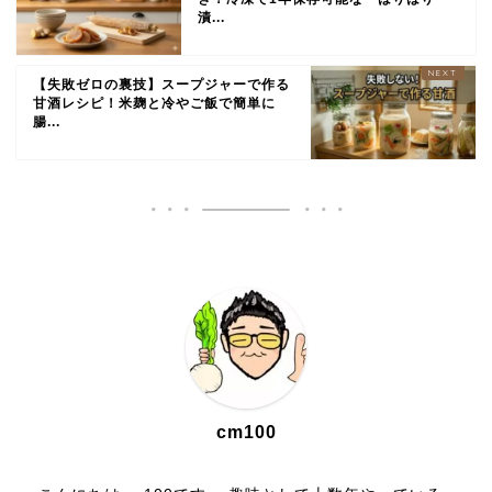
漬...
【失敗ゼロの裏技】スープジャーで作る
甘酒レシピ！米麹と冷やご飯で簡単に
腸...
cm100