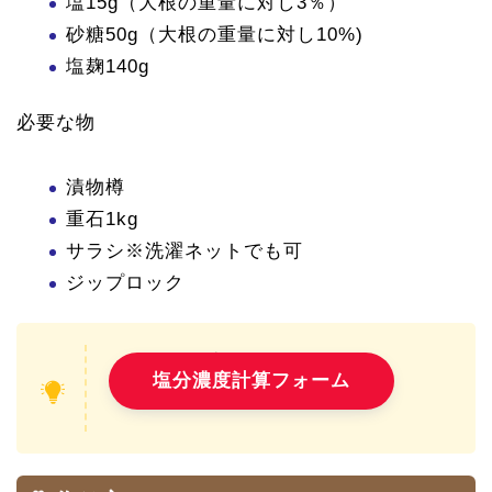
塩15g（大根の重量に対し3％）
砂糖50g（大根の重量に対し10%)
塩麹140g
必要な物
漬物樽
重石1kg
サラシ※洗濯ネットでも可
ジップロック
＜ご利用ください＞
塩分濃度計算フォーム