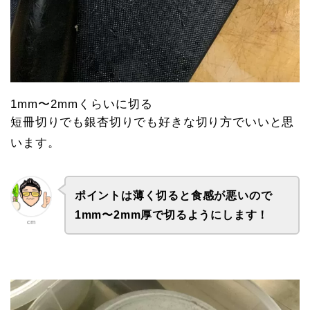
1mm〜2mmくらいに切る
短冊切りでも銀杏切りでも好きな切り方でいいと思
います。
ポイントは薄く切ると食感が悪いので
1mm〜2mm厚で切るようにします！
cm