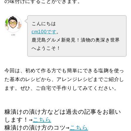
の味付けにすることができます。
こんにちは
cm100です
。
cm
鹿児島グルメ新発見！漬物の奥深き世界
へようこそ！
今回は、初めて作る方でも簡単にできる塩麹を使っ
た基本のレシピから、アレンジレシピまでご紹介し
ます。ぜひ、ご自宅で手作りしてみてください。
糠漬けの漬け方などは過去の記事をお願い
します！→
こちら
糠漬けの漬け方のコツ→
こちら