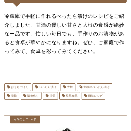
冷蔵庫で手軽に作れるべったら漬けのレシピをご紹
介しました。甘酒の優しい甘さと大根の食感が絶妙
な一品です。忙しい毎日でも、手作りのお漬物があ
ると食卓が華やかになりますね。ぜひ、ご家庭で作
ってみて、食卓を彩ってみてください。
おうちごはん
べったら漬け
大根
大根のべったら漬け
漬物
漬物作り
甘酒
発酵食品
簡単レシピ
ABOUT ME