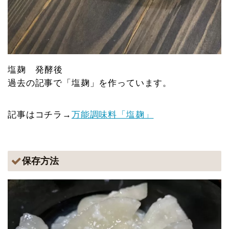
塩麹 発酵後
過去の記事で「塩麹」を作っています。
記事はコチラ→
万能調味料「塩麹」
保存方法