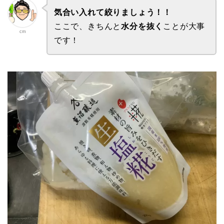
気合い入れて絞りましょう！！
ここで、きちんと
水分を抜く
ことが大事
cm
です！