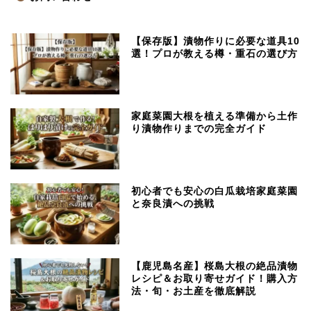
【保存版】漬物作りに必要な道具10
選！プロが教える樽・重石の選び方
家庭菜園大根を植える準備から土作
り漬物作りまでの完全ガイド
初心者でも安心の白瓜栽培家庭菜園
と奈良漬への挑戦
【鹿児島名産】桜島大根の絶品漬物
レシピ＆お取り寄せガイド！購入方
法・旬・お土産を徹底解説