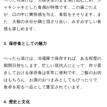
べったら漬けは、大根を生のまま漬け込むため、シ
ャキシャキとした食感が特徴です。この歯ごたえ
が、口の中に爽快感を与え、食欲をそそります。ま
た、大根の水分が麹と混ざり合い、みずみずしい食
感も楽しめます。
3. 保存食としての魅力
べったら漬けは、冷蔵庫で保存すれば、ある程度の
期間日持ちします。忙しい現代人にとって、作り置
きしておける保存食は非常に便利です。ご飯のお供
はもちろん、お酒のおつまみとしてもぴったりで、
食卓を彩る一品として重宝されています。
4. 歴史と文化