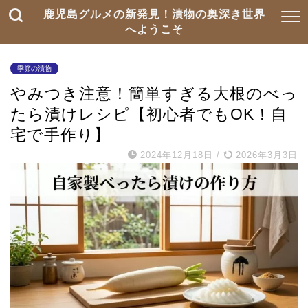
鹿児島グルメの新発見！漬物の奥深き世界
へようこそ
季節の漬物
やみつき注意！簡単すぎる大根のべっ
たら漬けレシピ【初心者でもOK！自
宅で手作り】
2024年12月18日
/
2026年3月3日