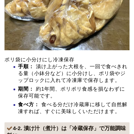
ポリ袋に小分けにし冷凍保存
手順：
漬け上がった大根を、一回で食べきれ
る量（小鉢分など）に小分けし、ポリ袋やジ
ップロックに入れて冷凍庫で保存します。
期間：
約1年間、ポリポリ食感を損なわずに
保存可能です。
食べ方：
食べる分だけ冷蔵庫に移して自然解
凍すれば、すぐに美味しくいただけます。
4-2. 漬け汁（煮汁）は「冷蔵保存」で万能調味