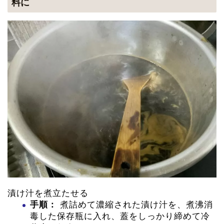
料に
漬け汁を煮立たせる
手順：
煮詰めて濃縮された漬け汁を、煮沸消
毒した保存瓶に入れ、蓋をしっかり締めて冷