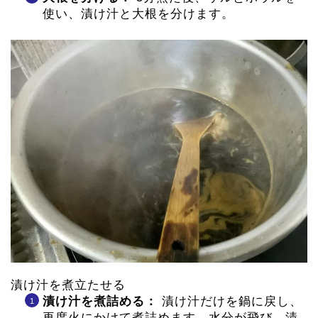
使い、漬け汁と大根を分けます。
漬け汁を煮立たせる
漬け汁を煮詰める：
漬け汁だけを鍋に戻し、
再度火にかけて煮詰めます。水分が飛び、漬