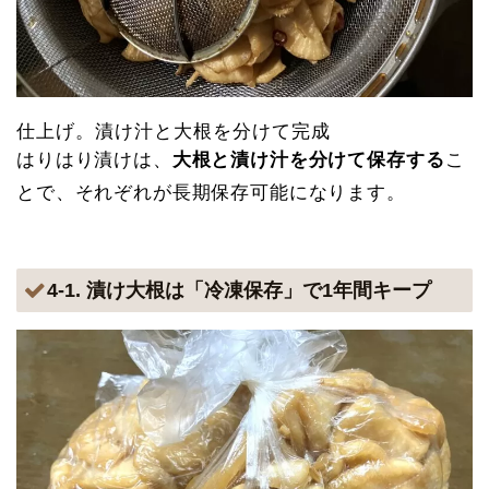
仕上げ。漬け汁と大根を分けて完成
はりはり漬けは、
大根と漬け汁を分けて保存する
こ
とで、それぞれが長期保存可能になります。
4-1. 漬け大根は「冷凍保存」で1年間キープ