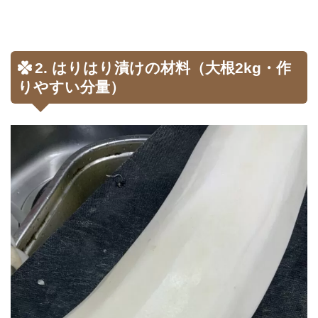
2. はりはり漬けの材料（大根2kg・作
りやすい分量）