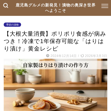
鹿児島グルメの新発見！漬物の奥深き世界
へようこそ
季節の漬物
【大根大量消費】ポリポリ食感が病み
つき！冷凍で1年保存可能な「はりは
り漬け」黄金レシピ
2024年12月14日
/
2026年3月3日