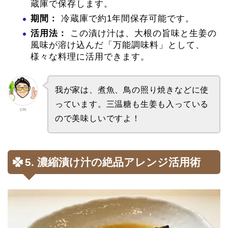
蔵庫で保存します。
期間：
冷蔵庫で約1年間保存可能です。
活用法：
この漬け汁は、大根の旨味と生姜の
風味が溶け込んだ「万能調味料」として、
様々な料理に活用できます。
我が家は、煮魚、鳥の照り焼きなどに使
っています。三温糖も生姜も入っている
cm
ので美味しいですよ！
5. 濃縮漬け汁の絶品アレンジ活用術