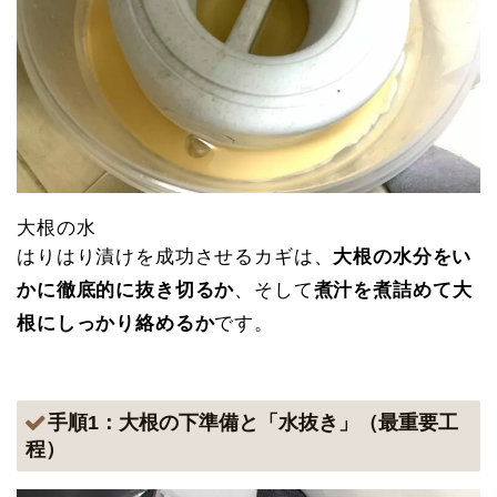
大根の水
はりはり漬けを成功させるカギは、
大根の水分をい
かに徹底的に抜き切るか
、そして
煮汁を煮詰めて大
根にしっかり絡めるか
です。
手順1：大根の下準備と「水抜き」（最重要工
程）