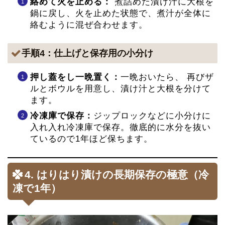
絡めて火を止める：
煮詰めた漬け汁に大根を
鍋に戻し、火を止めた状態で、煮汁が全体に
絡むように混ぜ合わせます。
手順4：仕上げと保存用の小分け
押し蓋をし一晩置く：
一晩おいたら、 再びザ
ルとボウルを用意し、漬け汁と大根を分けて
ます。
冷凍庫で保存：
ジップロックなどに小分けに
入れ入れ冷凍庫で保存。徹底的に水分を抜い
ているので1年ほど保ちます。
4. はりはり漬けの長期保存の極意（冷
凍で1年）