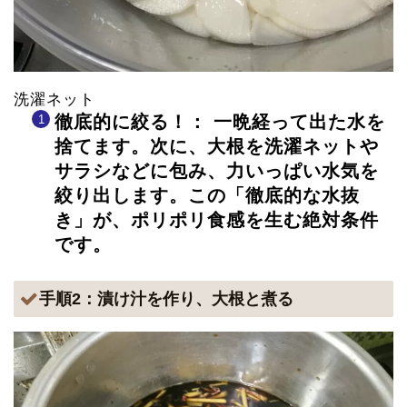
洗濯ネット
徹底的に絞る！： 一晩経って出た水を
捨てます。次に、大根を洗濯ネットや
サラシなどに包み、力いっぱい水気を
絞り出します。この「徹底的な水抜
き」が、ポリポリ食感を生む絶対条件
です。
手順2：漬け汁を作り、大根と煮る