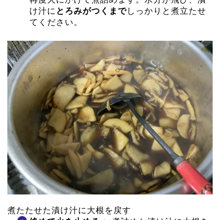
け汁に
とろみがつくまで
しっかりと煮立たせ
てください。
煮たたせた漬け汁に大根を戻す