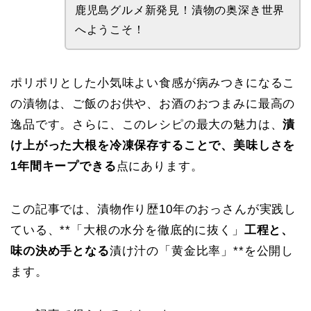
鹿児島グルメ新発見！漬物の奥深き世界
へようこそ！
ポリポリとした小気味よい食感が病みつきになるこ
の漬物は、ご飯のお供や、お酒のおつまみに最高の
逸品です。さらに、このレシピの最大の魅力は、
漬
け上がった大根を冷凍保存することで、美味しさを
1年間キープできる
点にあります。
この記事では、漬物作り歴10年のおっさんが実践し
ている、**「大根の水分を徹底的に抜く」
工程と、
味の決め手となる
漬け汁の「黄金比率」**を公開し
ます。