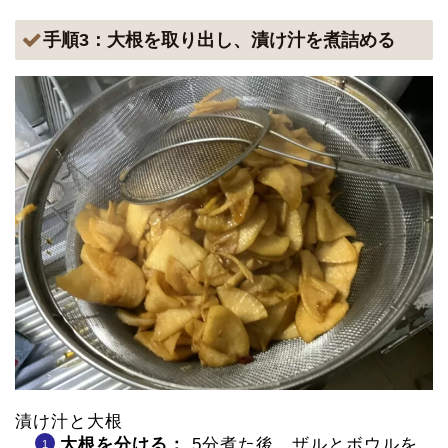
手順3：大根を取り出し、漬け汁を煮詰める
漬け汁と大根
大根を分ける：
5分煮た後、ザルとボウルを