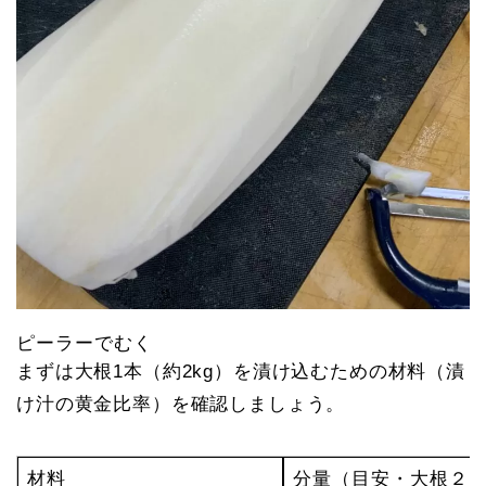
ピーラーでむく
まずは大根1本（約2kg）を漬け込むための材料（漬
け汁の黄金比率）を確認しましょう。
材料
分量（目安・大根２k