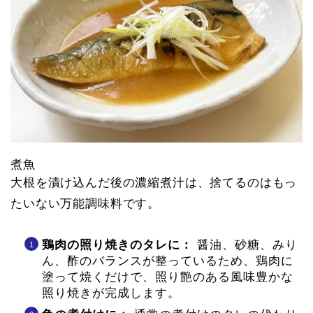
煮魚
大根を漬け込んだ後の濃縮煮汁は、捨てるのはもっ
たいない万能調味料です。
鶏肉の照り焼きのタレに：
醤油、砂糖、みり
ん、酢のバランスが整っているため、鶏肉に
塗って焼くだけで、照り艶のある風味豊かな
照り焼きが完成します。